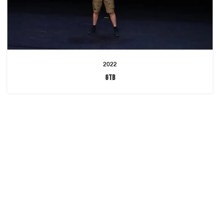
2022
GTB